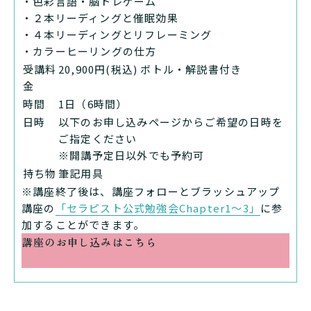
・色彩言語・脳トレゲーム
・２本リーディングと催眠効果
・４本リーディングとリフレーミング
・カラーヒーリングの仕方
受講料
20,900円(税込) ボトル・解説書付き
金
時間
1日（6時間）
日時
以下のお申し込みページからご希望の日時を
ご指定ください
※開講予定日以外でも予約可
持ち物
筆記用具
※講座終了後は、講座フォローとブラッシュアップ
講座の
「セラピスト公式勉強会Chapter1〜3」
に参
加することができます。
講座のお申し込みはこちら