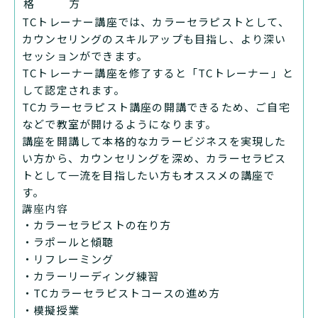
格
方
TCトレーナー講座では、カラーセラピストとして、
カウンセリングのスキルアップも目指し、より深い
セッションができます。
TCトレーナー講座を修了すると「TCトレーナー」と
して認定されます。
TCカラーセラピスト講座の開講できるため、ご自宅
などで教室が開けるようになります。
講座を開講して本格的なカラービジネスを実現した
い方から、カウンセリングを深め、カラーセラピス
トとして一流を目指したい方もオススメの講座で
す。
講座内容
・カラーセラピストの在り方
・ラポールと傾聴
・リフレーミング
・カラーリーディング練習
・TCカラーセラピストコースの進め方
・模擬授業