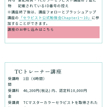
物
記載されているID番号の控え
※講座終了後は、講座フォローとブラッシュアップ
講座の
「セラピスト公式勉強会Chapter1〜10」
に参
加することができます。
講座のお申し込みはこちら
TCトレーナー講座
受講時
1日（6時間）
間
受講料
46,200円(税込) 内、認定料10,000円
金
受講資
TCマスターカラーセラピストを取得された