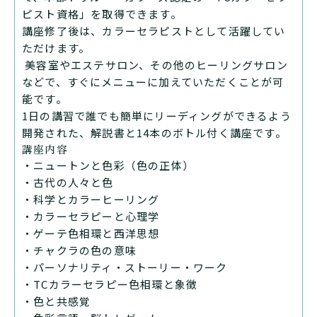
ピスト資格」を取得できます。
講座修了後は、カラーセラピストとして活躍してい
ただけます。
美容室やエステサロン、その他のヒーリングサロン
などで、すぐにメニューに加えていただくことが可
能です。
1日の講習で誰でも簡単にリーディングができるよう
開発された、解説書と14本のボトル付く講座です。
講座内容
・ニュートンと色彩（色の正体）
・古代の人々と色
・科学とカラーヒーリング
・カラーセラピーと心理学
・ゲーテ色相環と西洋思想
・チャクラの色の意味
・パーソナリティ・ストーリー・ワーク
・TCカラーセラピー色相環と象徴
・色と共感覚