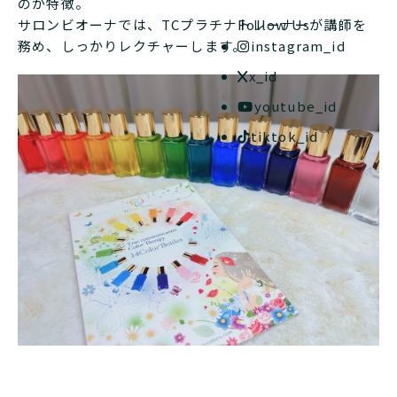
のが特徴。
サロンビオーナでは、TCプラチナトレーナーが講師を
Follow Us
務め、しっかりレクチャーします。
instagram_id
x_id
youtube_id
tiktok_id