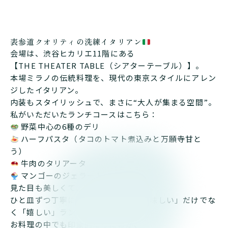
表参道クオリティの洗練イタリアン
会場は、渋谷ヒカリエ11階にある
【THE THEATER TABLE（シアターテーブル）】。
本場ミラノの伝統料理を、現代の東京スタイルにアレン
ジしたイタリアン。
内装もスタイリッシュで、まさに“大人が集まる空間”。
私がいただいたランチコースはこちら：
野菜中心の6種のデリ
ハーフパスタ（タコのトマト煮込みと万願寺甘と
う）
牛肉のタリアータ
マンゴーのジェラート
見た目も美しくて、味わいもしっかり。
ひと皿ずつ丁寧に作られていて、「美味しい」だけでな
く「嬉しい」ランチタイムでした。
お料理の中でも印象的だったのが、