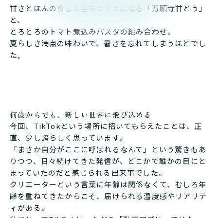
甘さとほんのりした苦味がクセになる「万願寺甘とう」
と、
とろとろのトマト煮込みパスタの組み合わせ。
夏らしさ満点の味わいで、暑さを忘れてしまうほどでし
た,
何歳からでも、新しい世界に飛び込める
今回、TikTokという場所に招いてもらえたことは、正
直、少し誇らしく思っています。
「まさか自分がここに呼ばれるなんて」という驚きもあ
りつつ、日々続けてきた発信が、どこかで誰かの目にと
まっていたのだと感じられる出来事でした。
クリエーターという言葉に年齢は関係なくて、むしろ年
齢を重ねてきたからこそ、届けられる温度感やリアリテ
ィがある。