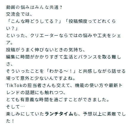
動画の悩みはみんな共通？
交流会では、
「こんな時どうしてる？」「投稿頻度ってどれくら
い？」
といった、クリエーターならではの悩みや工夫をシェ
ア。
投稿がうまく伸びないときの気持ち、
編集に時間がかかりすぎて生活とバランスを取る難し
さ、
そういったことを「わかる〜！」と共感しながら話せる
場って意外と少ないんですよね。
TikTokの担当者さんも交えて、機能の使い方や最新ト
レンドの話題にも触れつつ、
とても有意義な時間を過ごすことができました。
そして…
楽しみにしていた
ランチタイム
も、予想以上に素敵でし
た！