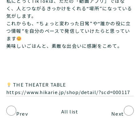
私にとってTikTokは、ただの「動画アプリ」ではな
く、人とつながるきっかけをくれる“場所”になっている
気がします。
これからも、“ちょっと変わった日常”や“誰かの役に立
つ情報”を自分のペースで発信していけたらと思ってい
ます
美味しいごはんと、素敵な出会いに感謝をこめて。
THE THEATER TABLE
https://www.hikarie.jp/shop/detail/?scd=000117
All list
Prev
Next