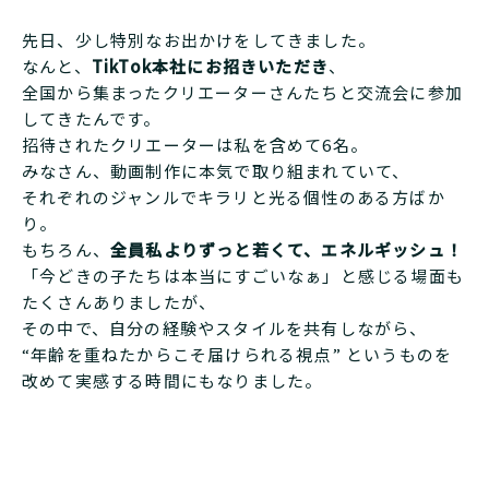
先日、少し特別なお出かけをしてきました。
なんと、
TikTok本社にお招きいただき
、
全国から集まったクリエーターさんたちと交流会に参加
してきたんです。
招待されたクリエーターは私を含めて6名。
みなさん、動画制作に本気で取り組まれていて、
それぞれのジャンルでキラリと光る個性のある方ばか
り。
もちろん、
全員私よりずっと若くて、エネルギッシュ！
「今どきの子たちは本当にすごいなぁ」と感じる場面も
たくさんありましたが、
その中で、自分の経験やスタイルを共有しながら、
“年齢を重ねたからこそ届けられる視点” というものを
改めて実感する時間にもなりました。