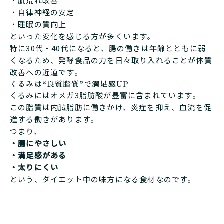
・肌荒れ改善
・自律神経の安定
・睡眠の質向上
といった変化を感じる方が多くいます。
特に30代・40代になると、腸の働きは年齢とともに弱
くなるため、発酵食品の力を日々取り入れることが体質
改善への近道です。
くるみは“良質脂質”で満足感UP
くるみにはオメガ3脂肪酸が豊富に含まれています。
この脂質は内臓脂肪に働きかけ、炎症を抑え、血流を促
進する働きがあります。
つまり、
・腸にやさしい
・満足感がある
・太りにくい
という、ダイエット中の味方になる食材なのです。