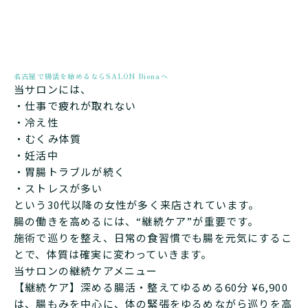
名古屋で腸活を始めるならSALON Bionaへ
当サロンには、
・仕事で疲れが取れない
・冷え性
・むくみ体質
・妊活中
・胃腸トラブルが続く
・ストレスが多い
という30代以降の女性が多く来店されています。
腸の働きを高めるには、“継続ケア”が重要です。
施術で巡りを整え、日常の食習慣でも腸を元気にするこ
とで、体質は確実に変わっていきます。
当サロンの継続ケアメニュー
【継続ケア】深める腸活・整えてゆるめる60分 ¥6,900
は、腸もみを中心に、体の緊張をゆるめながら巡りを高