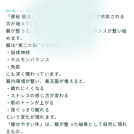
腸が整うと、体も心も軽くなる理由
「便秘 腸活」「痩せない 腸内環境」などで検索される
方が増えていますが、
腸が整うと、見た目だけでなく心身のバランスが整い始
めます。
腸は“第二の脳”と呼ばれ、
・自律神経
・ホルモンバランス
・免疫
にも深く関わっています。
腸内環境が整い、善玉菌が増えると、
・疲れにくくなる
・ストレスの感じ方が変わる
・肌のトーンが上がる
・夜ぐっすり眠れる
という変化が現れます。
「痩せやすい体」は、腸が整った結果として自然に現れ
るもの。