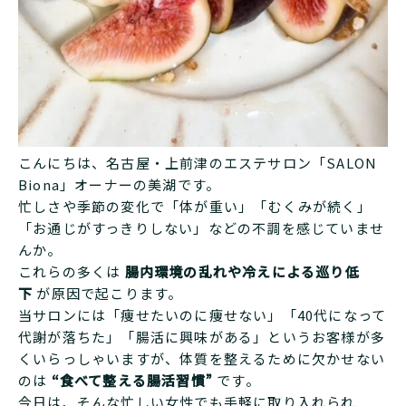
こんにちは、名古屋・上前津のエステサロン「SALON
Biona」オーナーの美湖です。
忙しさや季節の変化で「体が重い」「むくみが続く」
「お通じがすっきりしない」などの不調を感じていませ
んか。
これらの多くは
腸内環境の乱れや冷えによる巡り低
下
が原因で起こります。
当サロンには「痩せたいのに痩せない」「40代になって
代謝が落ちた」「腸活に興味がある」というお客様が多
くいらっしゃいますが、体質を整えるために欠かせない
のは
“食べて整える腸活習慣”
です。
今日は、そんな忙しい女性でも手軽に取り入れられ