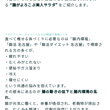
る
“腸がよろこぶ美人サラダ”
をご紹介します。
イチジク×ヨーグルト×くるみは腸活の最強トリオ
食べて痩せる体づくりに必要なのは「腸内環境」
「腸活 名古屋」や「腸活ダイエット 名古屋」で検索さ
れる方の多くが、
・疲れやすい
・むくみがとれない
・便秘やガス溜まり
・冷え
・痩せにくい
という共通の悩みを抱えています。
その根本にあるのが
腸の動きの低下と腸内環境の乱
れ
。
腸が元気に働くと、栄養が吸収され、老廃物が排出さ
れ、むくみも軽減し、代謝が自然に上がります。