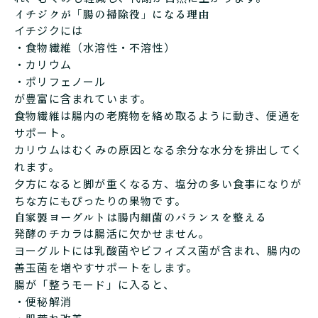
イチジクが「腸の掃除役」になる理由
イチジクには
・食物繊維（水溶性・不溶性）
・カリウム
・ポリフェノール
が豊富に含まれています。
食物繊維は腸内の老廃物を絡め取るように動き、便通を
サポート。
カリウムはむくみの原因となる余分な水分を排出してく
れます。
夕方になると脚が重くなる方、塩分の多い食事になりが
ちな方にもぴったりの果物です。
自家製ヨーグルトは腸内細菌のバランスを整える
発酵のチカラは腸活に欠かせません。
ヨーグルトには乳酸菌やビフィズス菌が含まれ、腸内の
善玉菌を増やすサポートをします。
腸が「整うモード」に入ると、
・便秘解消