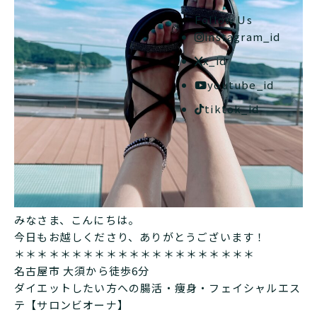
Follow Us
instagram_id
x_id
youtube_id
tiktok_id
みなさま、こんにちは。
今日もお越しくださり、ありがとうございます！
＊＊＊＊＊＊＊＊＊＊＊＊＊＊＊＊＊＊＊＊＊
名古屋市 大須から徒歩6分
ダイエットしたい方への腸活・痩身・フェイシャルエス
テ【サロンビオーナ】