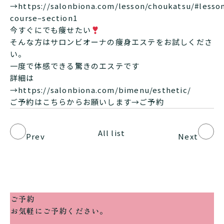
→
https://salonbiona.com/lesson/choukatsu/#lesso
course–section1
今すぐにでも痩せたい
そんな方はサロンビオーナの痩身エステをお試しくださ
い。
一度で体感できる驚きのエステです
詳細は
→
https://salonbiona.com/bimenu/esthetic/
ご予約はこちらからお願いします→
ご予約
All list
Prev
Next
ご予約
お気軽にご予約ください。