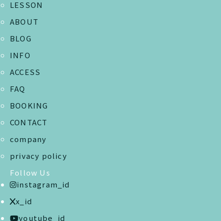
LESSON
ABOUT
BLOG
INFO
ACCESS
FAQ
BOOKING
CONTACT
company
privacy policy
Follow Us
instagram_id
x_id
youtube_id