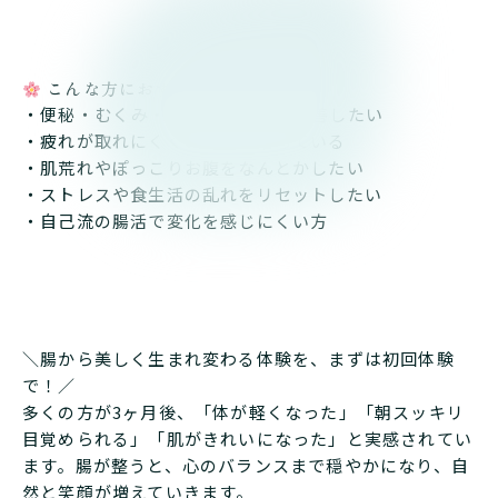
こんな方におすすめ
・便秘・むくみ・冷えを根本から改善したい
・疲れが取れにくく、代謝が落ちている
・肌荒れやぽっこりお腹をなんとかしたい
・ストレスや食生活の乱れをリセットしたい
・自己流の腸活で変化を感じにくい方
＼腸から美しく生まれ変わる体験を、まずは初回体験
で！／
多くの方が3ヶ月後、「体が軽くなった」「朝スッキリ
目覚められる」「肌がきれいになった」と実感されてい
ます。腸が整うと、心のバランスまで穏やかになり、自
然と笑顔が増えていきます。