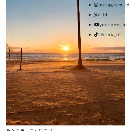
instagram_id
x_id
youtube_id
tiktok_id
みなさま、こんにちは。