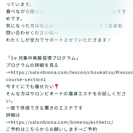
っています。
食べながら痩せる！を実現するエステメニューもおすす
めです。
気になった方は名古屋 『サロンビオーナ』まで是非お
問い合わせくださいね～
わたくしが全力でサポートさせていただきます！
「3ヶ月集中美腸習慣プログラム」
プログラムの詳細を見る
→
https://salonbiona.com/lesson/choukatsu/#lesso
course–section1
今すぐにでも痩せたい
そんな方はサロンビオーナの痩身エステをお試しくださ
い。
一度で体感できる驚きのエステです
詳細は
→
https://salonbiona.com/bimenu/esthetic/
ご予約はこちらからお願いします→
ご予約