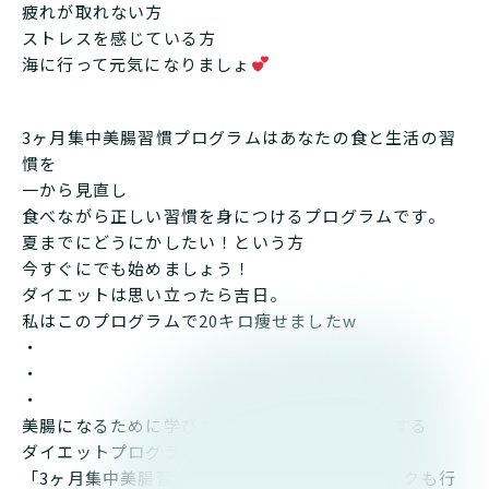
疲れが取れない方
ストレスを感じている方
海に行って元気になりましょ
3ヶ月集中美腸習慣プログラムはあなたの食と生活の習
慣を
一から見直し
食べながら正しい習慣を身につけるプログラムです。
夏までにどうにかしたい！という方
今すぐにでも始めましょう！
ダイエットは思い立ったら吉日。
私はこのプログラムで20キロ痩せましたw
・
・
・
美腸になるために学びながら腸活にチャレンジする
ダイエットプログラム
「3ヶ月集中美腸習慣プログラム」は体質チェックも行