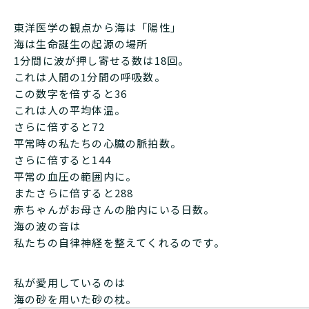
東洋医学の観点から海は「陽性」
海は生命誕生の起源の場所
1分間に波が押し寄せる数は18回。
これは人間の1分間の呼吸数。
この数字を倍すると36
これは人の平均体温。
さらに倍すると72
平常時の私たちの心臓の脈拍数。
さらに倍すると144
平常の血圧の範囲内に。
またさらに倍すると288
赤ちゃんがお母さんの胎内にいる日数。
海の波の音は
私たちの自律神経を整えてくれるのです。
私が愛用しているのは
海の砂を用いた砂の枕。