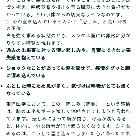
情を抱え、呼吸器系や排出を司る臓器に大きな負担がか
かっている」という体からの切実なサインなのです。
2. 心が塞ぎ込んでいませんか？「悲しみ」と浅い呼吸
の正体
白を強く求める状態のとき、メンタル面には非常に分か
りやすい特徴が現れます。
過去の出来事に対する深い悲しみや、言葉にできない喪
失感を抱えている
ショックなことがあっても涙を流せず、感情をグッと胸
に溜め込んでいる
ふとした時にため息が多く、気づけば呼吸がとても浅く
なっている
東洋医学において、この「悲しみ（悲憂）」という感情
は、肺のエネルギーを激しく消耗させてしまうと言われ
ています。 悲しみによって胸が閉じ、呼吸が浅くなる
と、体内に十分な酸素が行き渡らなくなります。白を求
めるのは、こうして塞ぎ込んでしまった心と滞ったエネ