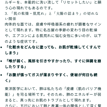
ルギーを、本能的に洗い流して「リセットしたい」と願
う心の現れでもあるのです。
3. 「肌の乾燥・肌荒れ」と「大腸の詰まり」の切れな
い関係
肉体的な面では、皮膚や呼吸器系の疲れが顕著なサイン
として現れます。特に名古屋の季節の変わり目の乾燥
や、エアコンによる肌荒れに悩む女性に多いのが、以下
のような症状です。
「化粧水をどんなに塗っても、お肌が乾燥してくすんで
しまう」
「喉が弱く、風邪を引きやすかったり、すぐに体調を崩
したりする」
「お腹が張ってガスが溜まりやすく、便秘が何日も続
く」
東洋医学において、肺は私たちの「皮膚（肌のバリア機
能）」を司る場所です。そのため、肺のエネルギーが弱
まると、真っ先にお肌のトラブルとして現れます。
さらに、五行において肺と表裏一体の関係として深く繋