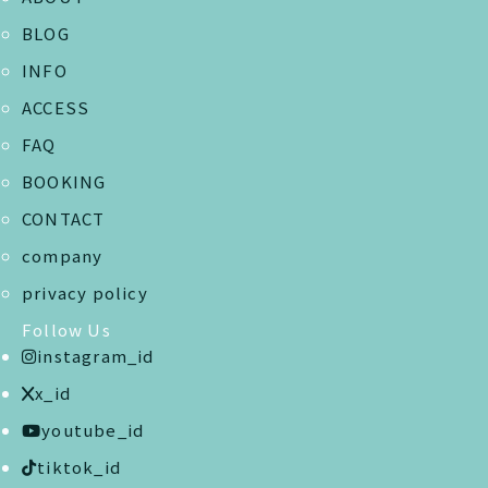
BLOG
INFO
ACCESS
FAQ
BOOKING
CONTACT
company
privacy policy
Follow Us
instagram_id
x_id
youtube_id
tiktok_id