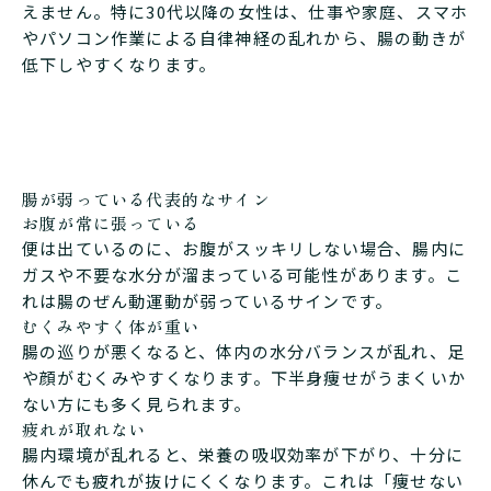
えません。特に30代以降の女性は、仕事や家庭、スマホ
やパソコン作業による自律神経の乱れから、腸の動きが
低下しやすくなります。
腸が弱っている代表的なサイン
お腹が常に張っている
便は出ているのに、お腹がスッキリしない場合、腸内に
ガスや不要な水分が溜まっている可能性があります。こ
れは腸のぜん動運動が弱っているサインです。
むくみやすく体が重い
腸の巡りが悪くなると、体内の水分バランスが乱れ、足
や顔がむくみやすくなります。下半身痩せがうまくいか
ない方にも多く見られます。
疲れが取れない
腸内環境が乱れると、栄養の吸収効率が下がり、十分に
休んでも疲れが抜けにくくなります。これは「痩せない