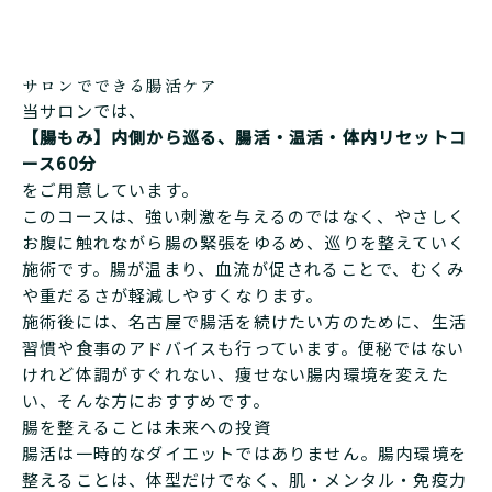
サロンでできる腸活ケア
当サロンでは、
【腸もみ】内側から巡る、腸活・温活・体内リセットコ
ース60分
をご用意しています。
このコースは、強い刺激を与えるのではなく、やさしく
お腹に触れながら腸の緊張をゆるめ、巡りを整えていく
施術です。腸が温まり、血流が促されることで、むくみ
や重だるさが軽減しやすくなります。
施術後には、名古屋で腸活を続けたい方のために、生活
習慣や食事のアドバイスも行っています。便秘ではない
けれど体調がすぐれない、痩せない腸内環境を変えた
い、そんな方におすすめです。
腸を整えることは未来への投資
腸活は一時的なダイエットではありません。腸内環境を
整えることは、体型だけでなく、肌・メンタル・免疫力