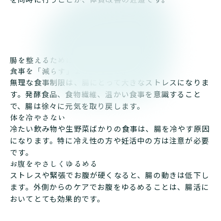
腸を整えるために大切な視点
食事を「減らす」より「整える」
無理な食事制限は、腸にとって大きなストレスになりま
す。発酵食品、食物繊維、温かい食事を意識すること
で、腸は徐々に元気を取り戻します。
体を冷やさない
冷たい飲み物や生野菜ばかりの食事は、腸を冷やす原因
になります。特に冷え性の方や妊活中の方は注意が必要
です。
お腹をやさしくゆるめる
ストレスや緊張でお腹が硬くなると、腸の動きは低下し
ます。外側からのケアでお腹をゆるめることは、腸活に
おいてとても効果的です。