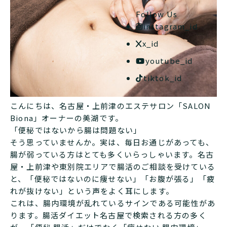
Follow Us
instagram_id
x_id
youtube_id
tiktok_id
こんにちは、名古屋・上前津のエステサロン「SALON
Biona」オーナーの美湖です。
「便秘ではないから腸は問題ない」
そう思っていませんか。実は、毎日お通じがあっても、
腸が弱っている方はとても多くいらっしゃいます。名古
屋・上前津や東別院エリアで腸活のご相談を受けている
と、「便秘ではないのに痩せない」「お腹が張る」「疲
れが抜けない」という声をよく耳にします。
これは、腸内環境が乱れているサインである可能性があ
ります。腸活ダイエット名古屋で検索される方の多く