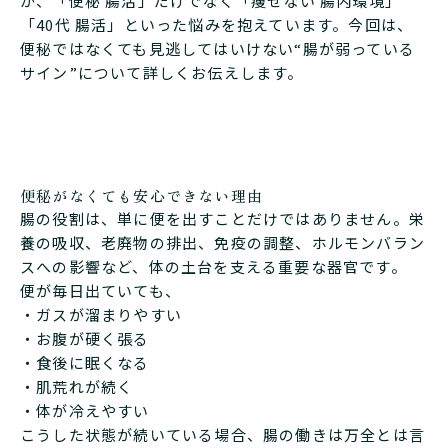
が、「便秘 腸活」だけでなく「痩せない 腸内環境」
「40代 腸活」といった悩みを抱えています。今回は、
便秘ではなくても見逃してはいけない“腸が弱っている
サイン”について詳しくお伝えします。
便秘がなくても安心できない理由
腸の役割は、単に便を出すことだけではありません。栄
養の吸収、老廃物の排出、免疫の調整、ホルモンバラン
スへの影響など、体の土台を支える重要な器官です。
便が毎日出ていても、
・ガスが溜まりやすい
・お腹が硬く張る
・食後に眠くなる
・肌荒れが続く
・体が冷えやすい
こうした状態が続いている場合、腸の働きは万全とは言