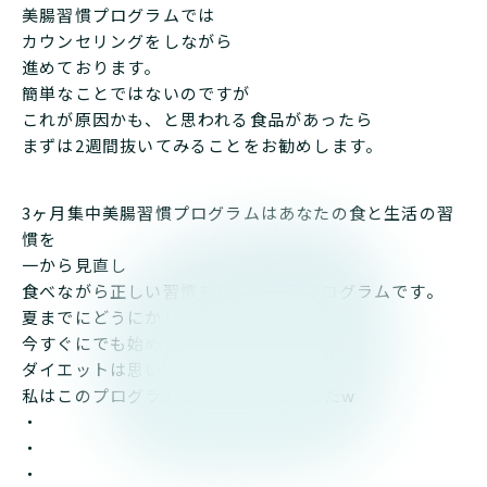
美腸習慣プログラムでは
カウンセリングをしながら
進めております。
簡単なことではないのですが
これが原因かも、と思われる食品があったら
まずは2週間抜いてみることをお勧めします。
3ヶ月集中美腸習慣プログラムはあなたの食と生活の習
慣を
一から見直し
食べながら正しい習慣を身につけるプログラムです。
夏までにどうにかしたい！という方
今すぐにでも始めましょう！
ダイエットは思い立ったら吉日。
私はこのプログラムで20キロ痩せましたw
・
・
・