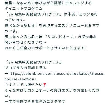
美腸になるために学びながら腸活にチャレンジする
ダイエットプログラム
「3ヶ月集中美腸習慣プログラム」は体質チェックも行
っています。
食べながら痩せる！を実現するエステメニューもおすす
めです。
気になった方は名古屋 『サロンビオーナ』まで是非お
問い合わせくださいね～
わたくしが全力でサポートさせていただきます！
「3ヶ月集中美腸習慣プログラム」
プログラムの詳細を見る
→
https://salonbiona.com/lesson/choukatsu/#lesso
course–section1
今すぐにでも痩せたい
そんな方はサロンビオーナの痩身エステをお試しくださ
い。
一度で体感できる驚きのエステです