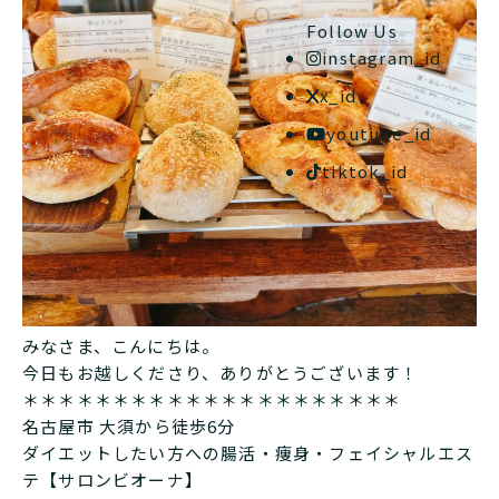
Follow Us
instagram_id
x_id
youtube_id
tiktok_id
みなさま、こんにちは。
今日もお越しくださり、ありがとうございます！
＊＊＊＊＊＊＊＊＊＊＊＊＊＊＊＊＊＊＊＊＊
名古屋市 大須から徒歩6分
ダイエットしたい方への腸活・痩身・フェイシャルエス
テ【サロンビオーナ】