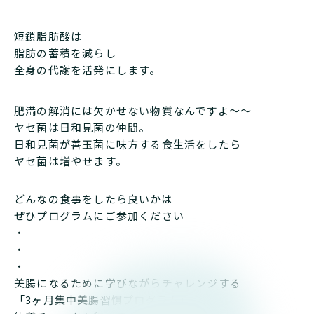
短鎖脂肪酸は
脂肪の蓄積を減らし
全身の代謝を活発にします。
肥満の解消には欠かせない物質なんですよ〜〜
ヤセ菌は日和見菌の仲間。
日和見菌が善玉菌に味方する食生活をしたら
ヤセ菌は増やせます。
どんなの食事をしたら良いかは
ぜひプログラムにご参加ください
・
・
・
美腸になるために学びながらチャレンジする
「3ヶ月集中美腸習慣プログラム」