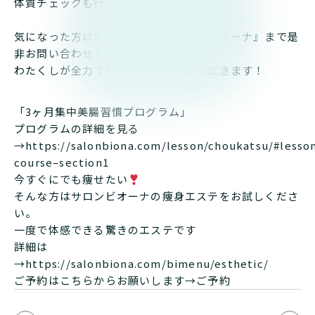
体質チェックも行っています。
気になった方は名古屋市中区『サロンビオーナ』まで是
非お問い合わせくださいね～
わたくしが全力でサポートさせていただきます！
「3ヶ月集中美腸習慣プログラム」
プログラムの詳細を見る
→
https://salonbiona.com/lesson/choukatsu/#lesso
course–section1
今すぐにでも痩せたい
そんな方はサロンビオーナの痩身エステをお試しくださ
い。
一度で体感できる驚きのエステです
詳細は
→
https://salonbiona.com/bimenu/esthetic/
ご予約はこちらからお願いします→
ご予約