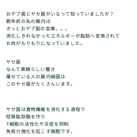
おデブ菌とヤセ菌がいるって知っていましたか？
数年前の私の腸内は
きっとおデブ菌の宝庫。。。
消化しきれなかったエネルギーが脂肪へ変換されて
お肉がもりもりになっていました。
ヤセ菌
なんて素晴らしい響き
痩せている人の腸内細菌は
このヤセ菌がたくさんいます。
ヤセ菌は食物繊維を消化する過程で
短鎖脂肪酸を作り
T細胞の活性化や炎症を抑制
免疫力強化を起こす細胞です。